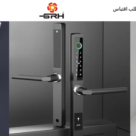
لب اقتباس