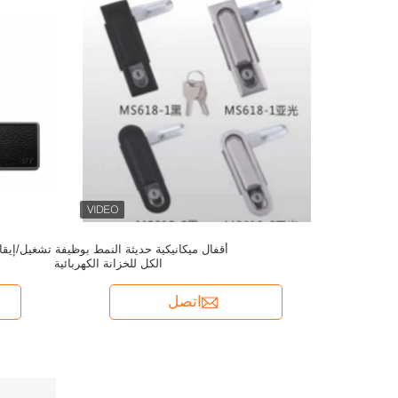
أقفال ميكانيكية حديثة النمط بوظيفة تشغيل/إيق
الكل للخزانة الكهربائية
اتصل