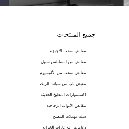
جميع المنتجات
مقابض سحب الأجهزة
مقابض من الستانلس ستيل
مقابض سحب من الألومنيوم
مقبض باب من سبائك الزنك
اكسسوارات المطبخ الحديثة
مقابض الأبواب الزجاجية
سلة مهملات المطبخ
دعامات رفع غازات الخزانة