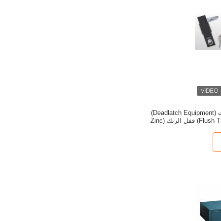
أجهزة القفل المميت (Deadlatch Equipment)
قفل الطائرة (Flush Trigger) قفل الزنك (Zinc
Alloy) رافعة الضغط (Compression Lever) قفل
 5 دبوس