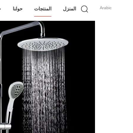
Arabic
المنزل
المنتجات
حولنا
ج