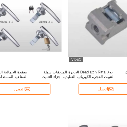
ك
نوع Deadlatch Rittal الحجرة الملحقات سهلة
معقدة الجمالية ا
التثبيت الحجرة الكهربائية التقليدية أجزاء التثبيت
الصناعية المستدام
اتصل
اتصل