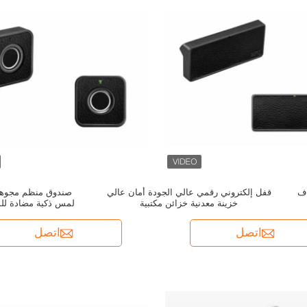
اف
قفل إلكتروني رقمي عالي الجودة أمان عالي
صندوق منظم مجوهر
خزينة معدنية خزائن مكتبية
لمس ذكية مضادة للسر
آمنة ب
اتصل
اتصل