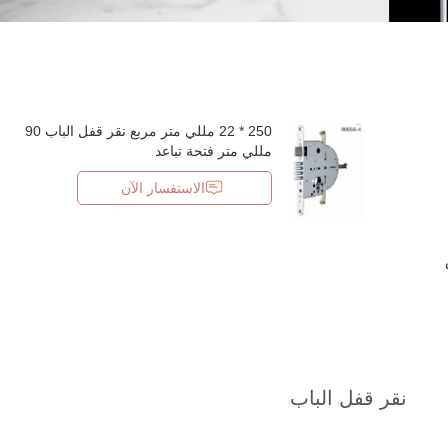
250 * 22 مللي متر مربع نقر قفل الباب 90
مللي متر فتحة تباعد
الاستفسار الآن
نقر قفل الباب