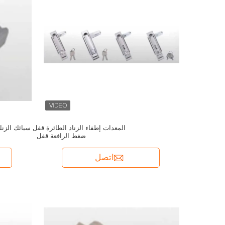
المعدات إطفاء الزناد الطائرة قفل سبائك الزن
ضغط الرافعة قفل
اتصل