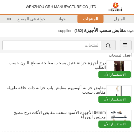
WENZHOU GRH MANUFACTURE CO.,LTD
المنزل
المنتجات
حولنا
جولة في المصنع
>>
مقابض سحب الأجهزة
جودة
supplier.
(182)
أفضل المنتجات
درج أجهزة خزانة عتيق يسحب معالجة سطح اللون حسب
الطلب
الاستفسار الآن
مقابض خزانة ألومنيوم مقابض باب خزانة ذات حافة طويلة
مقابض سحب
الاستفسار الآن
96mm الأجهزة الأسود سحب مقابض الأثاث درج مطبخ
مجلس الوزراء
الاستفسار الآن