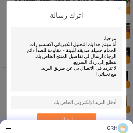
المقبض الحجاب الكريستالي بيض الشرفة المقبض الباب
اتصل بنا
اترك رسالة
الأدوات اليدوية الزجاج المقلي العجينة يلتف الزجاج
الكريستالي الماسية خزانة الباب الزجاجية الباب المقبض
حفرة واحدة
اتصل بنا
الزهور الدائرية الكريستالية المفتاح الصغير المفرد خزانة
الأثاث الدرج مقبض أجهزة المطبخ مقبض النحاس
اتصل بنا
GRH مخصصة طلاء النحاس الكريستال الأثاث الخزانة
سحب الأزرار الخشبية الدرج المقبض الصين
اتصل بنا
أثاث فاخرة عالية الجودة درج غرفة نوم زجاج كريستال
النحاس خزانة الباب سحب المطبخ المقبض أزرار
اتصل بنا
إرسال
غرفة GRH المقبضات النحاسية الشفافة الشمبانيا الذهبية
المقبضات الكريستالية غرفة النوم الخلاقة خزانة الملابس
GRH
طاولة الملابس أزرار الدرج