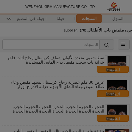
WENZHOU GRH MANUFACTURE CO.,LTD
المنزل
المنتجات
حولنا
جولة في المصنع
>>
مقبض باب الأطفال
جودة
supplier.
(70)
نمط شعبي متعدد الألوان شفاف كريستال زجاج أثاث فاخر
خزانة باب سحب مقبض درج الماس المستديرة
اتصل بنا
عرض 30 ملم عصرية زجاج كريستال بسيط مقبض وعاء
غطاء مقبض وعاء الشاي الأجهزة خزانة الأدراج أزرار
اتصل بنا
الحجرة الحجرة الحجرة الحجرة الحجرة الحجرة الحجرة
الحجرة الحجرة الحجرة الحجرة الحجرة الحجرة الحجرة
اتصل بنا
خفيفة فاخرة الدرج الكريستالي المقبض المقبض الباب