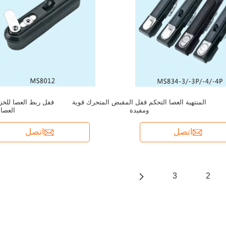
المنتهية العصا التحكم قفل المقبض المتحرك قوية
قفل ربط العصا للخزا
ومفيدة
العصا 2 أو 3 نقا
اتصل
اتصل
3
2