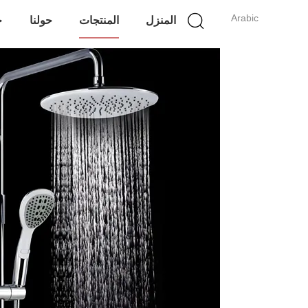
Arabic
المنزل
المنتجات
حولنا
ج