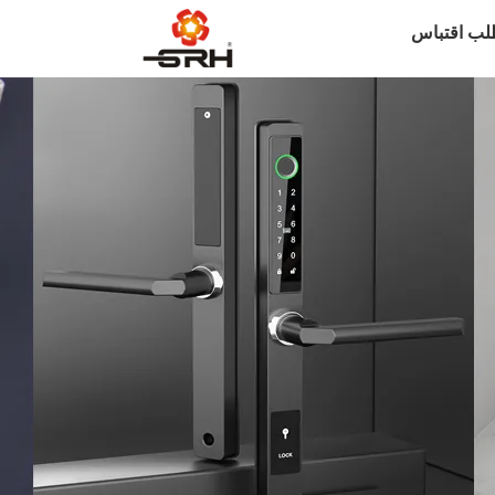
لب اقتباس