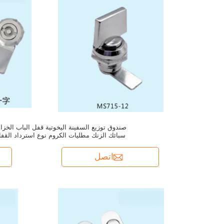
صندوق توزيع السفينة اليخوتية قفل الباب الخزان
سبائك الزنك مطليات الكروم نوع استرداد القف
الأسطواني قفل المصعد
اتصل