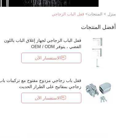
منزل
>
المنتجات
>
قفل الباب الزجاجي
أفضل المنتجات
قفل الباب الزجاجي لجهاز إغلاق الباب باللون
الفضي ، يتوفر OEM / ODM
الاستفسار الآن
قفل باب زجاجي مزدوج مفتوح مع تركيبات باب
زجاجي بمفاتيح على الطراز الحديث
الاستفسار الآن
ق