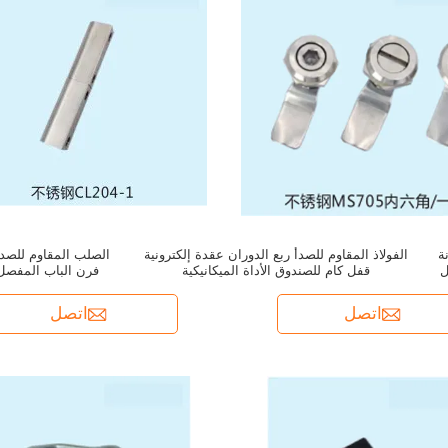
ة
الفولاذ المقاوم للصدأ ربع الدوران عقدة إلكترونية
ل
قفل كام للصندوق الأداة الميكانيكية
فرن الباب المفصل ا
ل
اتصل
اتصل