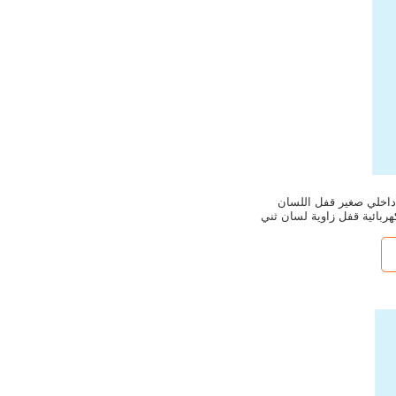
داخلي صغير قفل اللسان
هربائية قفل زاوية لسان ثني
كبيرة