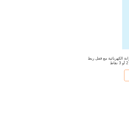
نة الكهربائية مع قفل ربط
ط