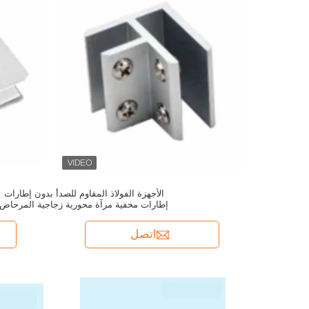
الأجهزة الفولاذ المقاوم للصدأ بدون إطارات
إطارات مخفية مرآة محورية زجاجية المرحاض
الباب المفصل لمرايا المرحاض
اتصل