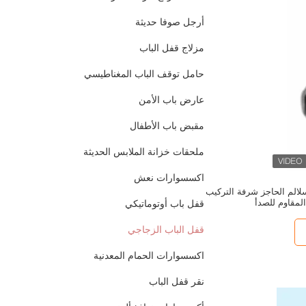
أرجل صوفا حديثة
مزلاج قفل الباب
حامل توقف الباب المغناطيسي
عارض باب الأمن
مقبض باب الأطفال
ملحقات خزانة الملابس الحديثة
اكسسوارات نعش
لالم الحاجز شرفة التركيب
المقاوم للصدأ
قفل باب أوتوماتيكي
قفل الباب الزجاجي
اكسسوارات الحمام المعدنية
نقر قفل الباب