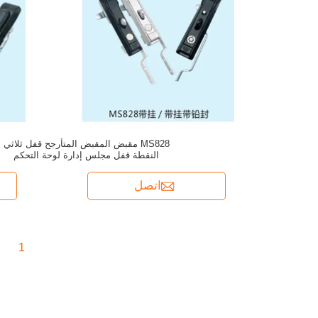
MS828 مقبض المقبض المتأرجح قفل ثلاثي
النقطة قفل مجلس إدارة لوحة التحكم
اتصل
1