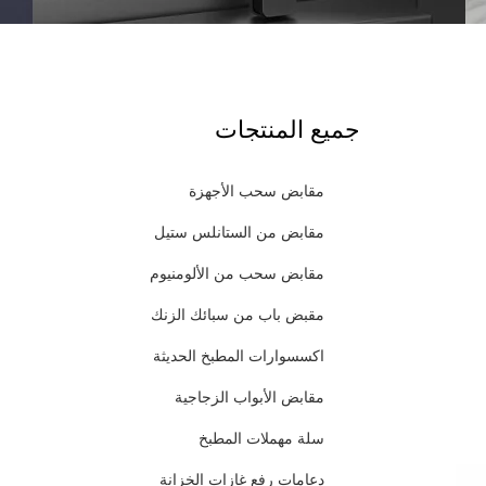
جميع المنتجات
مقابض سحب الأجهزة
مقابض من الستانلس ستيل
مقابض سحب من الألومنيوم
مقبض باب من سبائك الزنك
اكسسوارات المطبخ الحديثة
مقابض الأبواب الزجاجية
سلة مهملات المطبخ
دعامات رفع غازات الخزانة