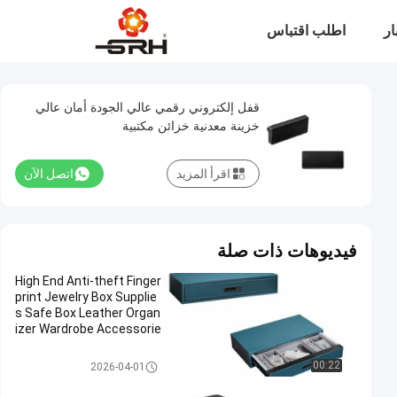
ار
اطلب اقتباس
قفل إلكتروني رقمي عالي الجودة أمان عالي
خزينة معدنية خزائن مكتبية
اقرأ المزيد
اتصل الآن
فيديوهات ذات صلة
High End Anti-theft Finger
print Jewelry Box Supplie
s Safe Box Leather Organ
izer Wardrobe Accessorie
s
نقر قفل الباب
00:22
2026-04-01