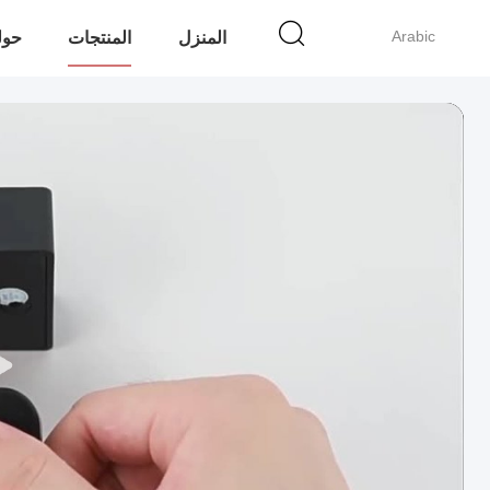
Arabic
المنزل
المنتجات
حولن