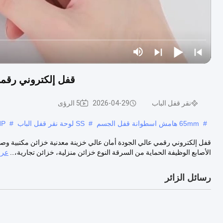
قفل إلكتروني رقمي
نقر قفل الباب
2026-04-29
5 الرؤى
#
65mm هامش اسطوانة قفل الجسم
#
SS لوحة نقر قفل الباب
#
NP إنهاء نقر 
قفل إلكتروني رقمي عالي الجودة أمان عالي خزينة معدنية خزائن مكتبية وصف
الأصابع الوظيفة الحماية من السرقة النوع خزائن منزلية، خزائن تجارية،...
عرض
رسائل الزائر