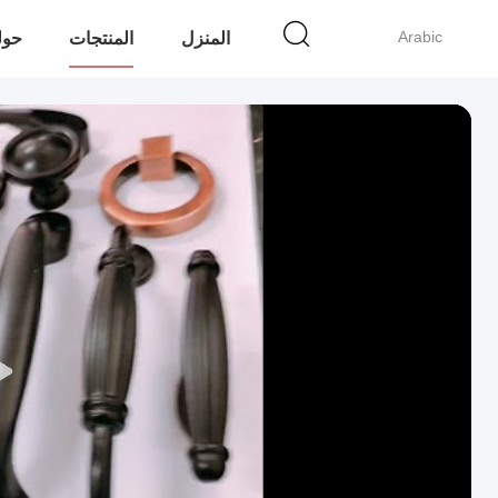
Arabic
المنزل
المنتجات
حولن