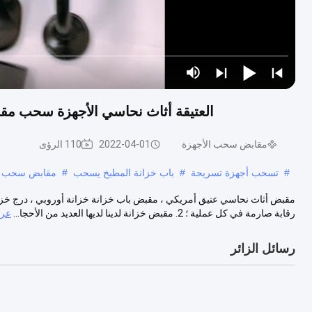
العتيقة أثاث نحاسي الأجهزة سحب مقا
مقابض سحب الأجهزة
2022-04-01
110 الرؤى
#
تسحب أجهزة تسريحة
#
باب خزانة المطبخ يسحب
#
مقابض سحب 
رقابة صارمة في كل عملية ؛ 2. مقبض خزانة لدينا لديها العديد من الأحجا...
عرض
رسائل الزائر