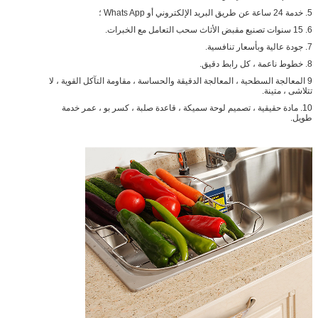
5. خدمة 24 ساعة عن طريق البريد الإلكتروني أو Whats App ؛
6. 15 سنوات تصنيع مقبض الأثاث سحب التعامل مع الخبرات.
7. جودة عالية وبأسعار تنافسية.
8. خطوط ناعمة ، كل رابط دقيق.
9 المعالجة السطحية ، المعالجة الدقيقة والحساسة ، مقاومة التآكل القوية ، لا
تتلاشى ، متينة.
10. مادة حقيقية ، تصميم لوحة سميكة ، قاعدة صلبة ، كسر بو ، عمر خدمة
طويل.