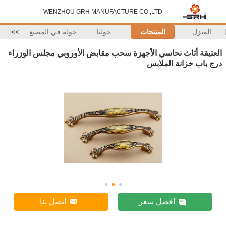
WENZHOU GRH MANUFACTURE CO.,LTD
المنزل
المنتجات
حولنا
جولة في المصنع
>>
العتيقة أثاث نحاسي الأجهزة سحب مقابض الأوروبي مجلس الوزراء
درج باب خزانة الملابس
افضل سعر
اتصل بنا