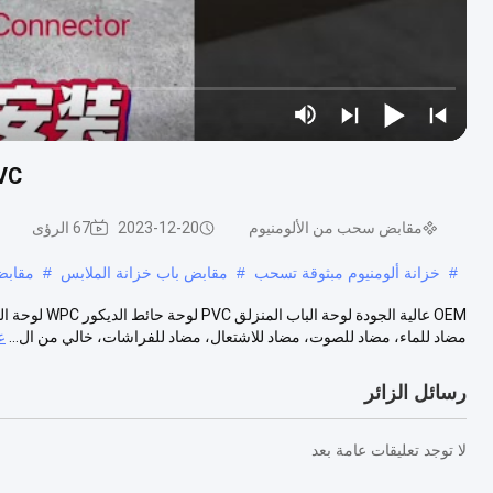
OEM PVC انزل
مقابض سحب من الألومنيوم
2023-12-20
67 الرؤى
#
خزانة ألومنيوم مبثوقة تسحب
#
مقابض باب خزانة الملابس
#
مقابض
مضاد للماء، مضاد للصوت، مضاد للاشتعال، مضاد للفراشات، خالي من ال...
ع
رسائل الزائر
لا توجد تعليقات عامة بعد