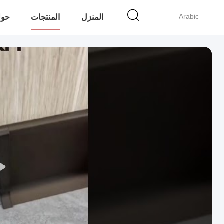
Arabic
المنزل
المنتجات
حولن