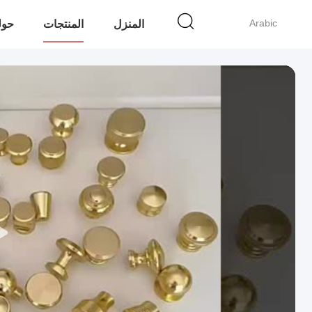
Arabic
المنزل
المنتجات
حولن