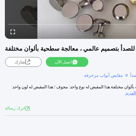
للصدأ بتصميم عالمي ، معالجة سطحية بألوان مختلفة
اتصل الآن
شارك
دأ
#
مقابض أبواب مزخرفة
لوان مختلفة هذا المقبض له نوع واحد: مجوف ؛ هذا المقبض له لون واحد:
مزيد
اترك رسالة