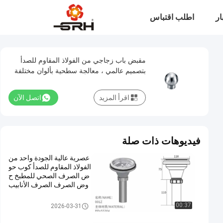
ار
اطلب اقتباس
مقبض باب زجاجي من الفولاذ المقاوم للصدأ
بتصميم عالمي ، معالجة سطحية بألوان مختلفة
اقرأ المزيد
اتصل الآن
فيديوهات ذات صلة
عصرية عالية الجودة واحد من
الفولاذ المقاوم للصدأ كوب حو
ض الصرف الصحي للمطبخ ح
وض الصرف الصرف الأنابيب
غسل حوض الصرف الصرف ا
لصحي المنتج بالجملة
اكسسوارات المطبخ الحديثة
00:37
2026-03-31