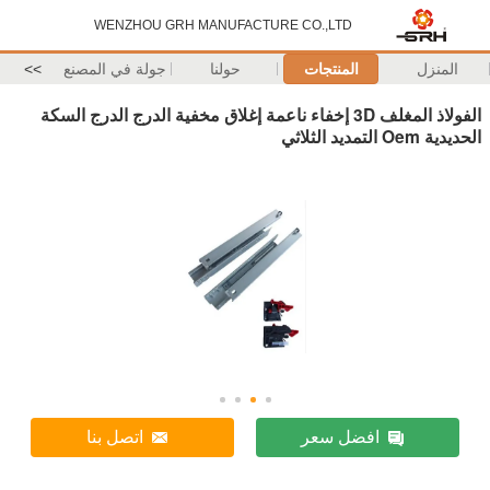
WENZHOU GRH MANUFACTURE CO.,LTD
المنزل
المنتجات
حولنا
جولة في المصنع
>>
الفولاذ المغلف 3D إخفاء ناعمة إغلاق مخفية الدرج الدرج السكة
الحديدية Oem التمديد الثلاثي
افضل سعر
اتصل بنا