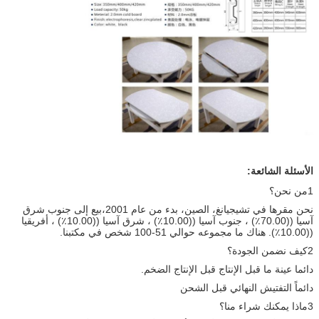
الأسئلة الشائعة:
1من نحن؟
نحن مقرها في تشيجيانغ، الصين، بدء من عام 2001،بيع إلى جنوب شرق
آسيا ((70.00٪) ، جنوب آسيا ((10.00٪) ، شرق آسيا ((10.00٪) ، أفريقيا
((10.00٪). هناك ما مجموعه حوالي 51-100 شخص في مكتبنا.
2كيف نضمن الجودة؟
دائما عينة ما قبل الإنتاج قبل الإنتاج الضخم.
دائماً التفتيش النهائي قبل الشحن
3ماذا يمكنك شراء منا؟