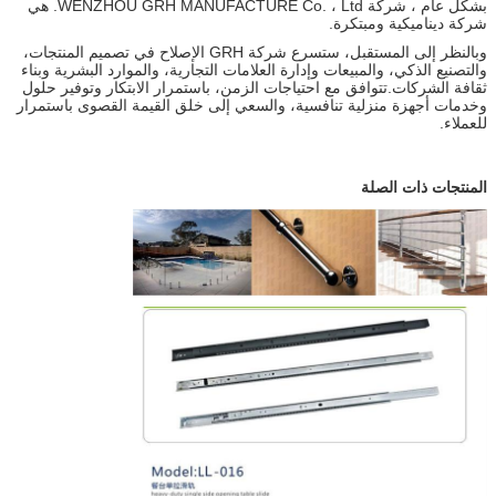
بشكل عام ، شركة WENZHOU GRH MANUFACTURE Co. ، Ltd. هي
شركة ديناميكية ومبتكرة.
وبالنظر إلى المستقبل، ستسرع شركة GRH الإصلاح في تصميم المنتجات،
والتصنيع الذكي، والمبيعات وإدارة العلامات التجارية، والموارد البشرية وبناء
ثقافة الشركات.تتوافق مع احتياجات الزمن، باستمرار الابتكار وتوفير حلول
وخدمات أجهزة منزلية تنافسية، والسعي إلى خلق القيمة القصوى باستمرار
للعملاء.
المنتجات ذات الصلة