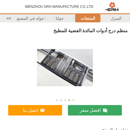
WENZHOU GRH MANUFACTURE CO.,LTD
المنزل
المنتجات
حولنا
جولة في المصنع
>>
منظم درج أدوات المائدة الفضية للمطبخ
افضل سعر
اتصل بنا
تفاصيل المنتج