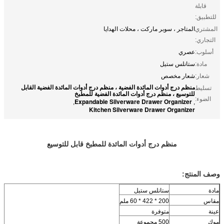
قابلة
للتطبيق:
المشتري
المتاجر ، سوبر ماركت ، محلات الهدايا
التجاري:
أسلوب:
عصري
مادة:
ستانلس ستيل
شعار:
شعار مخصص
منظم درج أدوات المائدة الفضية ، منظم درج أدوات المائدة الفضية القابل
تسليط
للتوسيع ، منظم درج أدوات المائدة الفضية للمطبخ
الضوء:
Expandable Silverware Drawer Organizer
,
,
Kitchen Silverware Drawer Organizer
منظم درج أدوات المائدة للمطبخ قابل للتوسيع
وصف المنتج:
مادة
ستانلس ستيل
مقاس
200 * 422 * 60 ملم
عينة
متوفرة
موك
500 مجموعة