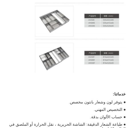
خدماتنا:
● يتوفر لون وشعار بانتون مخصص.
● التخصيص المهني.
● حساب الألوان بدقة.
● طباعة الشعار الدقيقة: الشاشة الحريرية ، نقل الحرارة أو الملصق في