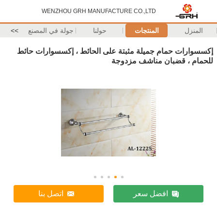
WENZHOU GRH MANUFACTURE CO.,LTD
المنزل
المنتجات
حولنا
جولة في المصنع
>>
إكسسوارات حمام جميلة مثبتة على الحائط ، إكسسوارات حائط
للحمام ، قضبان مناشف مزدوجة
افضل سعر
اتصل بنا