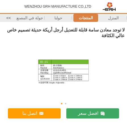
WENZHOU GRH MANUFACTURE CO.,LTD
المنزل
المنتجات
حولنا
جولة في المصنع
>>
لا توجد معادن سامة قابلة للتعديل أرجل أريكة حديثة تصميم خاص
عالي الكثافة
افضل سعر
اتصل بنا