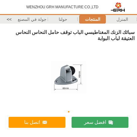
WENZHOU GRH MANUFACTURE CO.,LTD
المنزل
المنتجات
حولنا
جولة في المصنع
>>
سبائك الزنك المغناطيسي الباب توقف حامل النحاس النحاس
العتيقة لباب البوابة
افضل سعر
اتصل بنا