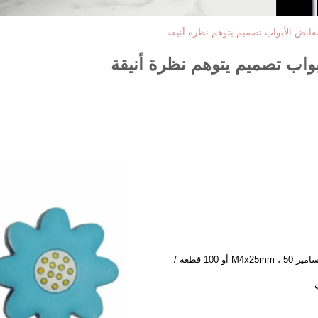
مقابض الأبواب تصميم يتوهم نظرة أنيقة
بواب تصميم يتوهم نظرة أنيقة
1 قطعة / بوليباغ مع 1 أو 2 قطعة مسامير M4x25mm ، 50 أو 100 قطعة /