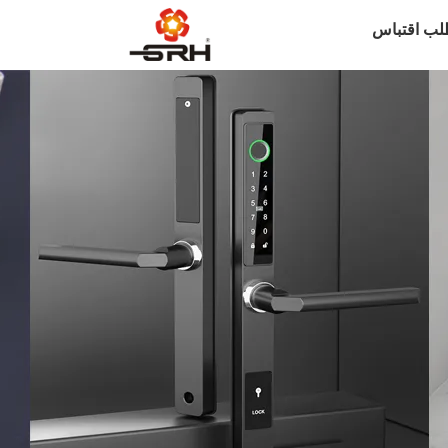
لب اقتباس