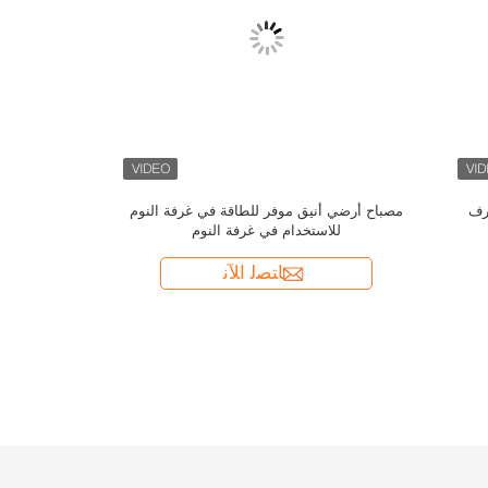
الشمال ال
السرير 