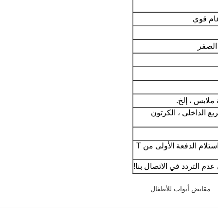
 ملابس ، إلخ.
ربع الداخلي ، الكرتون
عادة في غضون 15-45 يومًا بعد استلام الدفعة الأولى من T
مقابض أبواب للأطفال