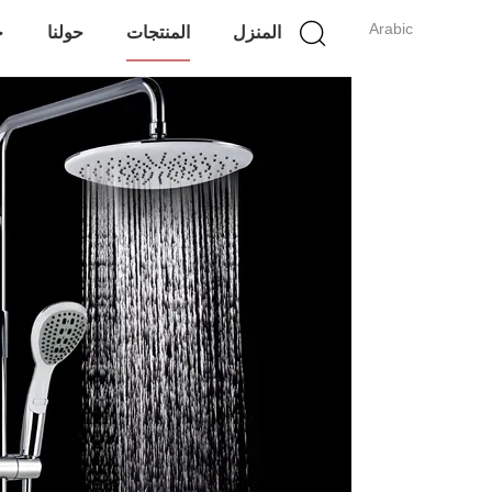
Arabic
المنزل
المنتجات
حولنا
ج