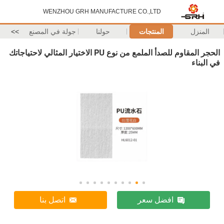
WENZHOU GRH MANUFACTURE CO.,LTD
المنزل
المنتجات
حولنا
جولة في المصنع
>>
الحجر المقاوم للصدأ الملمع من نوع PU الاختيار المثالي لاحتياجاتك
في البناء
افضل سعر
اتصل بنا