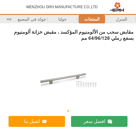
WENZHOU GRH MANUFACTURE CO.,LTD
المنزل
المنتجات
حولنا
جولة في المصنع
>>
مقابض سحب من الألومنيوم المؤكسد ، مقبض خزانة ألومنيوم
بسفع رملي 64/96/128 مم
افضل سعر
اتصل بنا