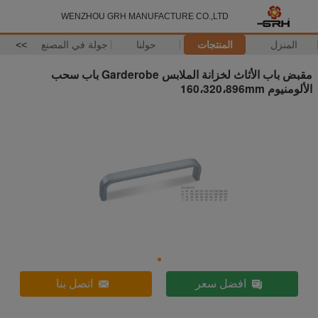
WENZHOU GRH MANUFACTURE CO.,LTD
المنزل
المنتجات
حولنا
جولة في المصنع
>>
مقبض باب الأثاث لخزانة الملابس Garderobe باب سحب
الألومنيوم 160،320،896mm
افضل سعر
اتصل بنا