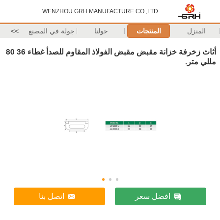
WENZHOU GRH MANUFACTURE CO.,LTD
المنزل
المنتجات
حولنا
جولة في المصنع
>>
أثاث زخرفة خزانة مقبض مقبض الفولاذ المقاوم للصدأ غطاء 36 80
مللي متر.
افضل سعر
اتصل بنا