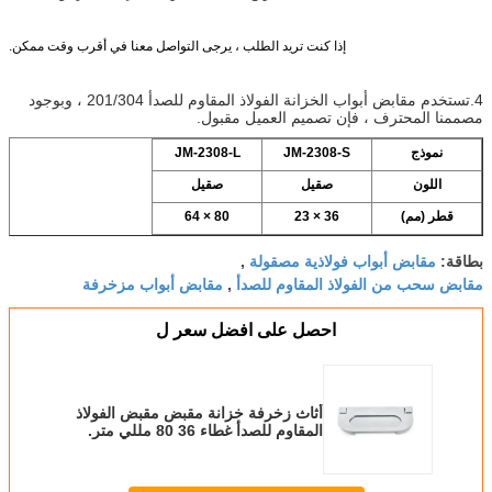
إذا كنت تريد الطلب ، يرجى التواصل معنا في أقرب وقت ممكن.
4.تستخدم مقابض أبواب الخزانة الفولاذ المقاوم للصدأ 201/304 ، وبوجود
مصممنا المحترف ، فإن تصميم العميل مقبول.
نموذج
JM-2308-S
JM-2308-L
اللون
صقيل
صقيل
قطر (مم)
36 × 23
80 × 64
مقابض أبواب فولاذية مصقولة
بطاقة:
,
مقابض سحب من الفولاذ المقاوم للصدأ
مقابض أبواب مزخرفة
,
احصل على افضل سعر ل
أثاث زخرفة خزانة مقبض مقبض الفولاذ
المقاوم للصدأ غطاء 36 80 مللي متر.